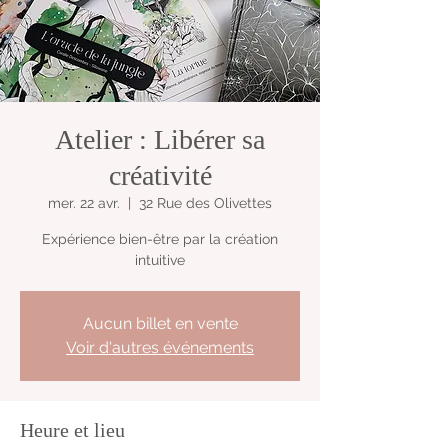
Atelier : Libérer sa
créativité
mer. 22 avr.
  |  
32 Rue des Olivettes
Expérience bien-être par la création
intuitive
Aucun billet en vente
Voir d'autres événements
Heure et lieu