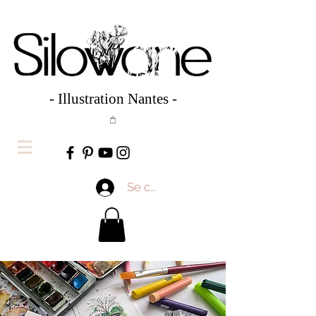
- Illustration Nantes -
Se connecter