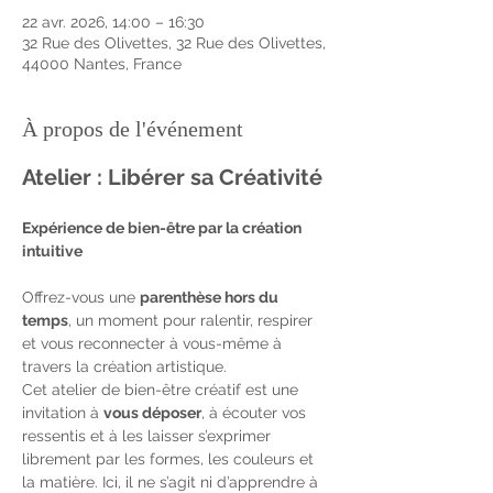
22 avr. 2026, 14:00 – 16:30
32 Rue des Olivettes, 32 Rue des Olivettes,
44000 Nantes, France
À propos de l'événement
Atelier : Libérer sa Créativité
Expérience de bien-être par la création 
intuitive
Offrez-vous une 
parenthèse hors du 
temps
, un moment pour ralentir, respirer 
et vous reconnecter à vous-même à 
travers la création artistique.
Cet atelier de bien-être créatif est une 
invitation à 
vous déposer
, à écouter vos 
ressentis et à les laisser s’exprimer 
librement par les formes, les couleurs et 
la matière. Ici, il ne s’agit ni d’apprendre à 