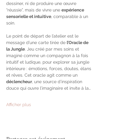
dessiner, ni de produire une œuvre 
“réussie”, mais de vivre une 
expérience 
sensorielle et intuitive
, comparable à un 
soin.
Le point de départ de l’atelier est le 
message d’une carte tirée de 
l’Oracle de 
la Jungle
. Jeu créé par mes soins et 
imaginé comme un compagnon à la fois 
intuitif et ludique, pour explorer sa jungle 
intérieure : émotions, forces, doutes, élans 
et rêves. Cet oracle agit comme un 
déclencheur
, une source d’inspiration 
douce qui ouvre l’imaginaire et invite à la…
Afficher plus
Partager cet événement