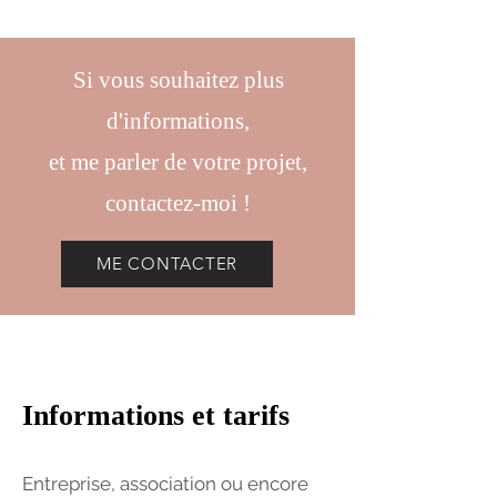
Si vous souhaitez plus
d'informations,
et me parler de votre projet,
contactez-moi !
ME CONTACTER
Informations et tarifs
Entreprise, association ou encore