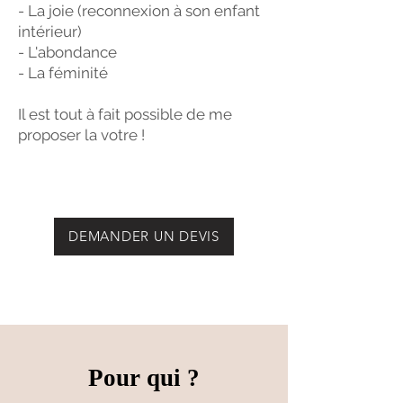
- La joie (reconnexion à son enfant
intérieur)
- L'abondance
- La féminité
Il est tout à fait possible de me
proposer la votre !
DEMANDER UN DEVIS
Pour qui ?