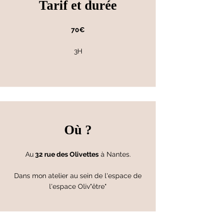
Tarif et durée
70€
3H
Où ?
Au
32 rue des Olivettes
à Nantes.
Dans mon atelier au sein de l'espace de
l'espace Oliv"être"