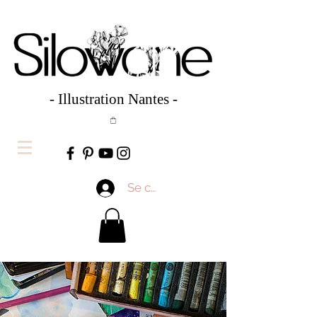
- Illustration Nantes -
Se connecter