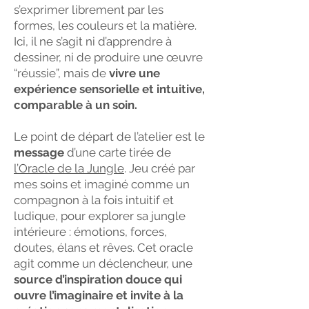
s’exprimer librement par les
formes, les couleurs et la matière.
Ici, il ne s’agit ni d’apprendre à
dessiner, ni de produire une œuvre
“réussie”, mais de
vivre une
expérience sensorielle et intuitive,
comparable à un soin.
Le point de départ de l’atelier est le
message
d’une carte tirée de
l’Oracle de la Jungle
. Jeu créé par
mes soins et imaginé comme un
compagnon à la fois intuitif et
ludique, pour explorer sa jungle
intérieure : émotions, forces,
doutes, élans et rêves. Cet oracle
agit comme un déclencheur, une
source d’inspiration douce qui
ouvre l’imaginaire et invite à la