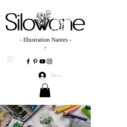
- Illustration Nantes -
Se connecter