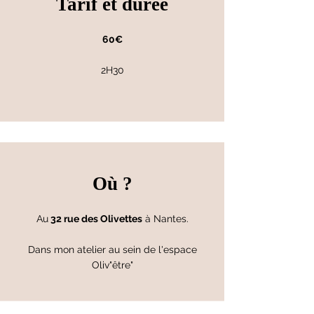
Tarif et durée
60€
2H30
Où ?
Au
32 rue des Olivettes
à Nantes.
Dans mon atelier au sein de l'espace
Oliv"être"