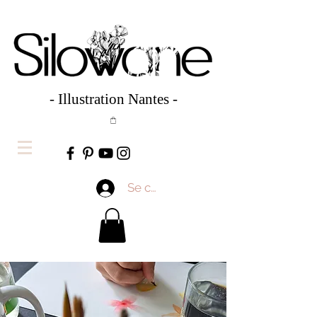
- Illustration Nantes -
Se connecter