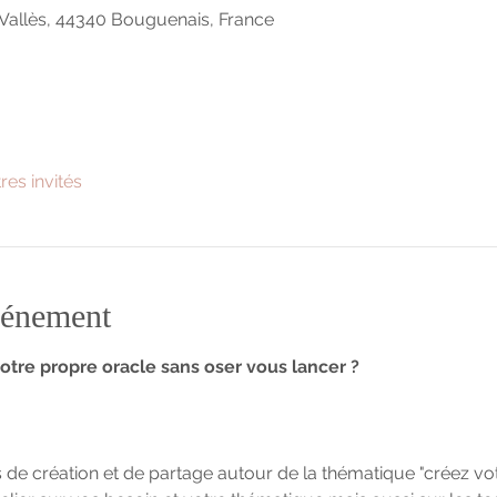
Vallès, 44340 Bouguenais, France
tres invités
vénement
otre propre oracle sans oser vous lancer ?
e création et de partage autour de la thématique "créez votr