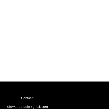
Contact :
silowane.studio@gmail.com