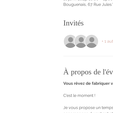
Bouguenais, 67 Rue Jules 
Invités
+ 1 au
À propos de l'é
Vous rêvez de fabriquer v
C'est le moment !
Je vous propose un temps d