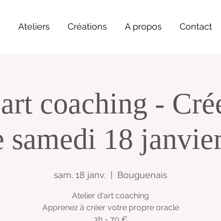
e
Ateliers
Créations
A propos
Contact
 art coaching - Cré
e samedi 18 janvie
sam. 18 janv.
  |  
Bouguenais
Atelier d'art coaching
Apprenez à créer votre propre oracle
3h - 70 €