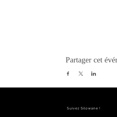
Partager cet év
Suivez Silowane !