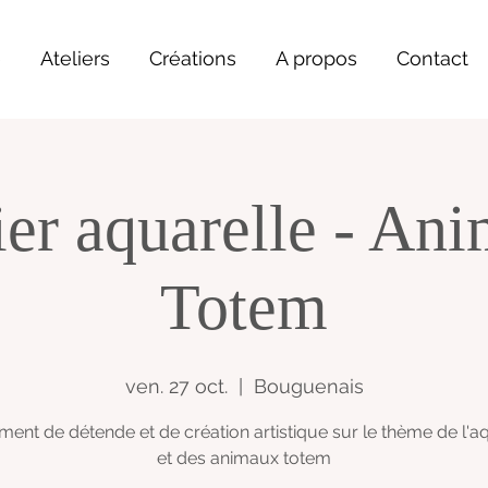
e
Ateliers
Créations
A propos
Contact
ier aquarelle - An
Totem
ven. 27 oct.
  |  
Bouguenais
nt de détende et de création artistique sur le thème de l'a
et des animaux totem