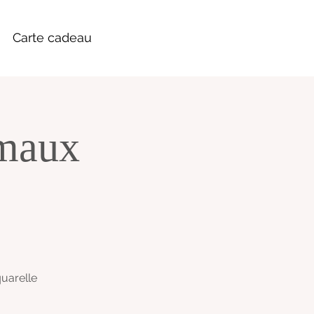
Carte cadeau
imaux
quarelle