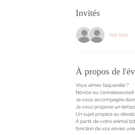
Invités
Voir tout
À propos de l'é
Vous aimez l’aquarelle ?
Novice ou connaisseu(se)r 
Je vous accompagne dans l
Je vous propose un temps d
Un sujet propice au dévelo
A partir de votre animal 
fonction de vos envies une o