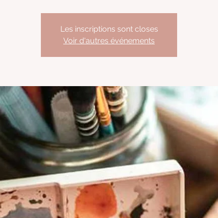
Les inscriptions sont closes
Voir d'autres événements