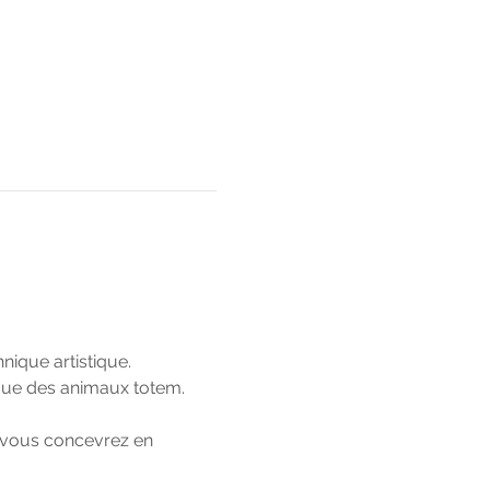
ique artistique. 
que des animaux totem. 
 vous concevrez en 