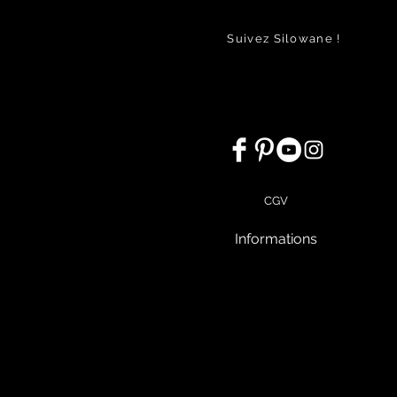
Suivez Silowane !
CGV
Informations