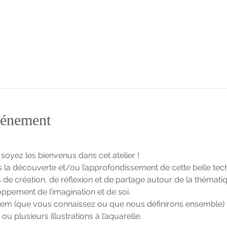
vénement
soyez les bienvenus dans cet atelier !
a découverte et/ou l’approfondissement de cette belle techn
e création, de réflexion et de partage autour de la thémati
ppement de l’imagination et de soi.
totem (que vous connaissez ou que nous définirons ensemble)
u plusieurs illustrations à l’aquarelle.