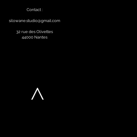
Contact :
silowane.studio@gmail.com
32 rue des Olivettes
44000 Nantes
>