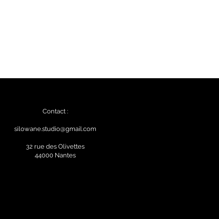
Contact :
silowane.studio@gmail.com
32 rue des Olivettes
44000 Nantes