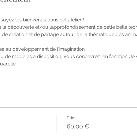
soyez les bienvenus dans cet atelier !
a découverte et/ou l’approfondissement de cette belle techn
e création et de partage autour de la thématique des anima
ces au développement de l’imagination.
n ou de modèles à disposition, vous concevrez  en fonction de
quarelle.
Prix
60,00 €