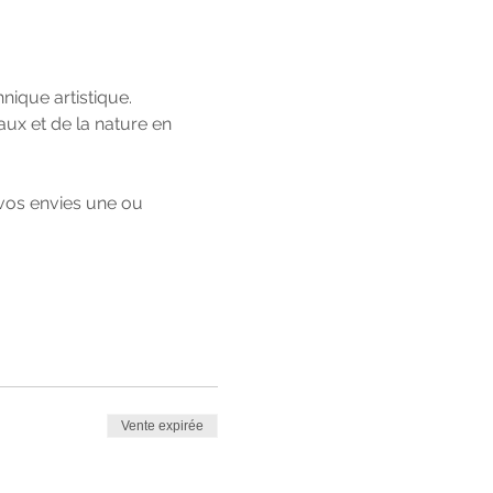
ique artistique.
ux et de la nature en 
 vos envies une ou 
Vente expirée