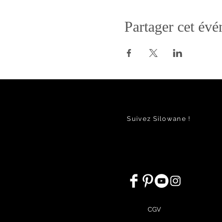
Partager cet év
Suivez Silowane !
CGV