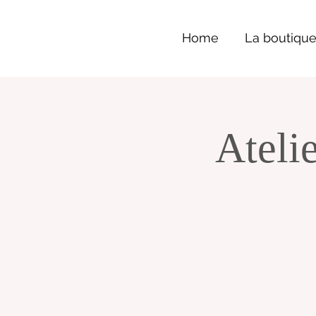
Home
La boutiqu
Ateli