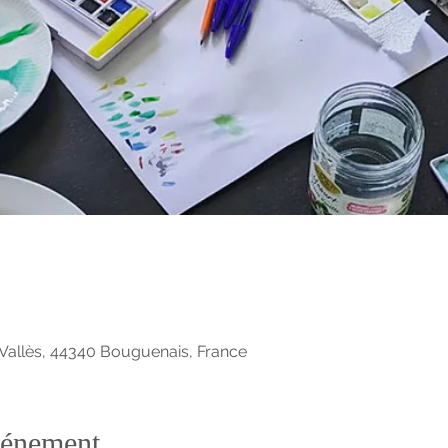
Vallès, 44340 Bouguenais, France
vénement