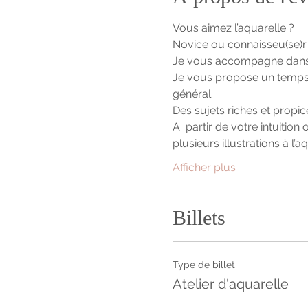
Vous aimez l’aquarelle ?
Novice ou connaisseu(se)r 
Je vous accompagne dans l
Je vous propose un temps d
général.
Des sujets riches et propi
A  partir de votre intuitio
plusieurs illustrations à l’a
Afficher plus
Billets
Type de billet
Atelier d'aquarelle