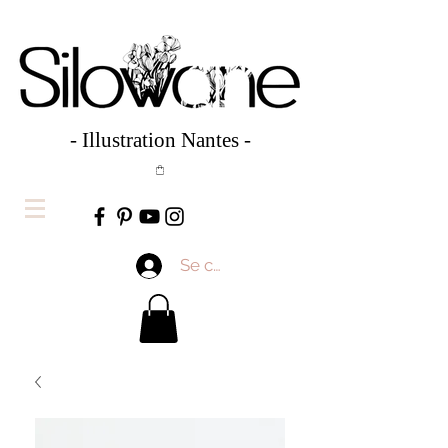
- Illustration Nantes -
Se connecter