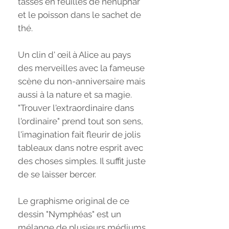
tasses en feuilles de nénuphar
et le poisson dans le sachet de
thé.
Un clin d' œil à Alice au pays
des merveilles avec la fameuse
scène du non-anniversaire mais
aussi à la nature et sa magie.
"Trouver l'extraordinaire dans
l'ordinaire" prend tout son sens,
l'imagination fait fleurir de jolis
tableaux dans notre esprit avec
des choses simples. Il suffit juste
de se laisser bercer.
Le graphisme original de ce
dessin "Nymphéas" est un
mélange de plusieurs médiums