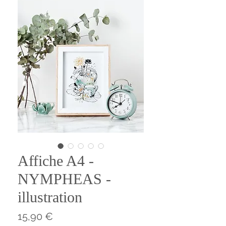
Affiche A4 -
NYMPHEAS -
illustration
Prix
15,90 €