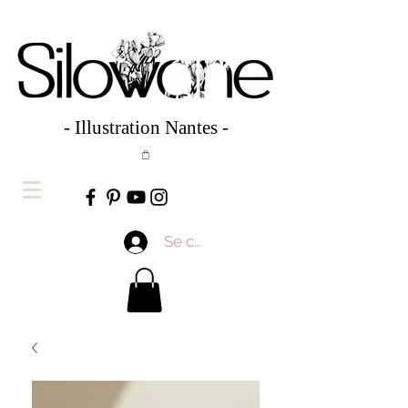
- Illustration Nantes -
Se connecter