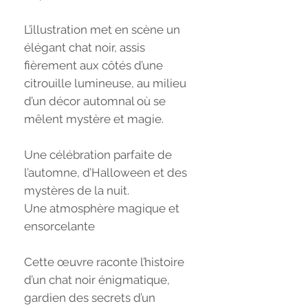
L’illustration met en scène un
élégant chat noir, assis
fièrement aux côtés d’une
citrouille lumineuse, au milieu
d’un décor automnal où se
mêlent mystère et magie.
Une célébration parfaite de
l’automne, d’Halloween et des
mystères de la nuit.
Une atmosphère magique et
ensorcelante
Cette œuvre raconte l’histoire
d’un chat noir énigmatique,
gardien des secrets d’un