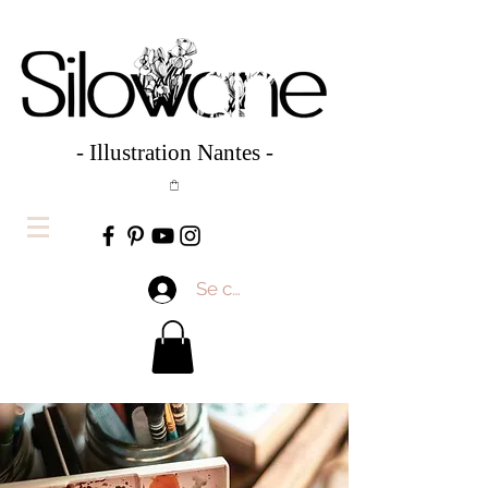
- Illustration Nantes -
Se connecter