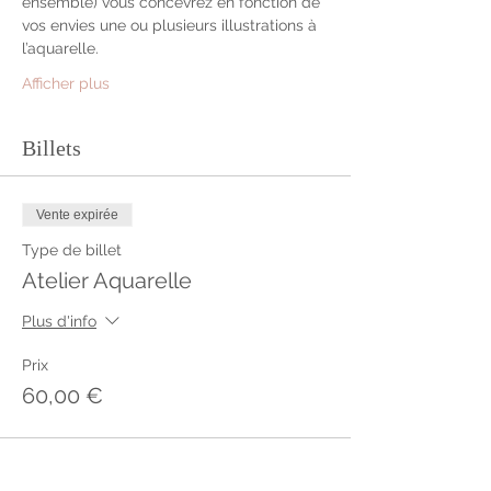
ensemble) vous concevrez en fonction de 
vos envies une ou plusieurs illustrations à 
l’aquarelle.
Afficher plus
Billets
Vente expirée
Type de billet
Atelier Aquarelle
Plus d'info
Prix
60,00 €